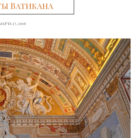
ты Ватикана
марта 17, 2019