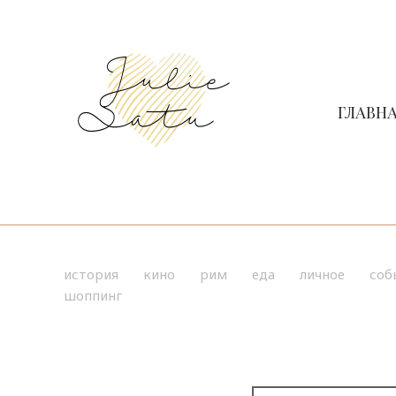
ГЛАВН
история
кино
рим
еда
личное
соб
шоппинг