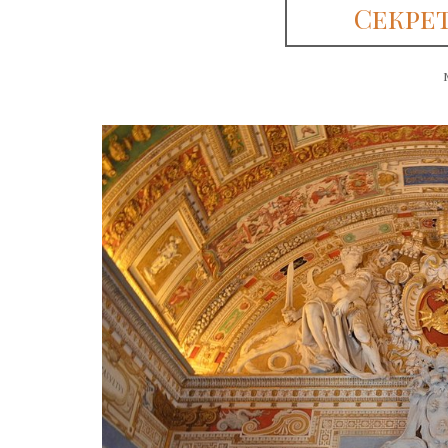
Секре