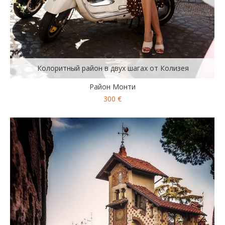
Колоритный район в двух шагах от Колизея
Район Монти
300 €