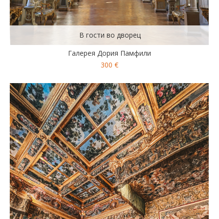
В гости во дворец
Галерея Дория Памфили
300 €