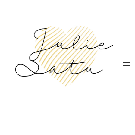
ГЛАВНАЯ
ОБО МНЕ
КОНТАКТЫ
ЭКСКУРСИИ в РИМЕ
БЛОГ
ОТЗЫВЫ
КОРЗИНА
(0)