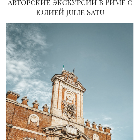
авторские экскурсии в Риме с
Юлией Julie Satu