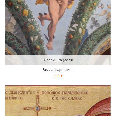
Фрески Рафаэля
Вилла Фарнезина
200 €