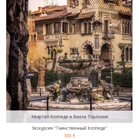
Квартал Коппеде и Вилла Торлония
Экскурсия "Таинственный Коппеде"
300 €