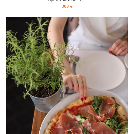
300 €