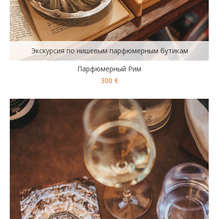
Экскурсия по нишевым парфюмерным бутикам
Парфюмерный Рим
300 €