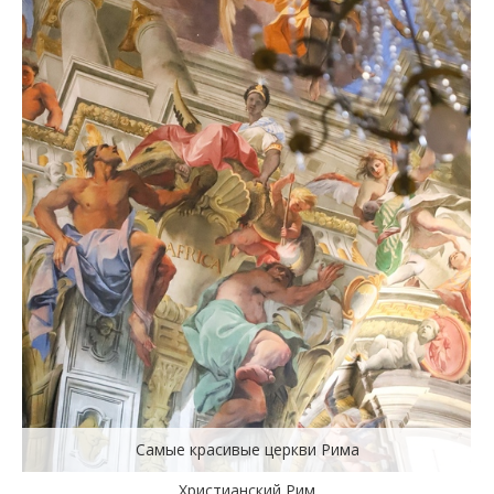
Самые красивые церкви Рима
Христианский Рим