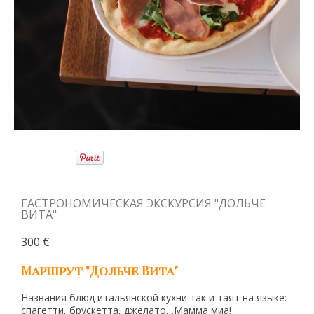
ГАСТРОНОМИЧЕСКАЯ ЭКСКУРСИЯ "ДОЛЬЧЕ
ВИТА"
300 €
Маршрут "Дольче Вита"
Названия блюд итальянской кухни так и таят на языке:
спагетти, брускетта, джелато…Мамма миа!