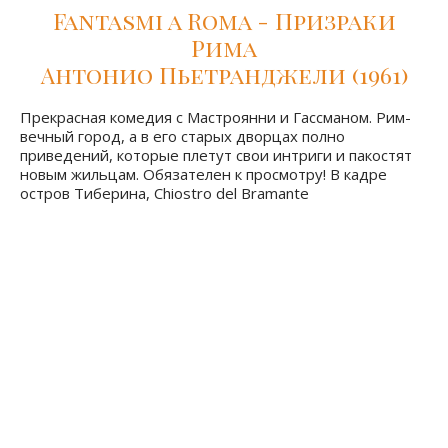
Fantasmi a Roma - Призраки
Рима
Антонио Пьетранджели (1961)
Прекрасная комедия с Мастроянни и Гассманом. Рим-
вечный город, а в его старых дворцах полно
приведений, которые плетут свои интриги и пакостят
новым жильцам. Обязателен к просмотру! В кадре
остров Тиберина, Chiostro del Bramante