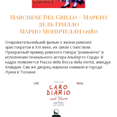
Marchese Del Grillo - Маркиз
дель Грилло
Марио Моничелли (1981)
Очаровательнейший фильм о жизни римских
аристократов в XIX веке, их связи с папством.
Прекрасный пример римского говора "романаччо" в
исполнении гениального актера Альберто Сорди. В
кадре появляется Piazza della Bocca della Verità, акведук
Клавдия. Сам же дворец маркиза снимали в городе
Лукка в Тоскане.