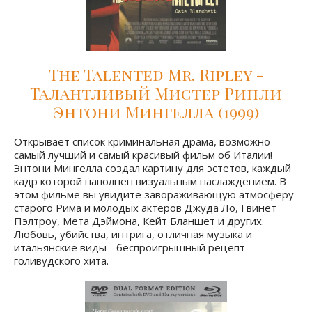
The Talented Mr. Ripley -
Талантливый Мистер Рипли
Энтони Мингелла (1999)
Открывает список криминальная драма, возможно
самый лучший и самый красивый фильм об Италии!
Энтони Мингелла создал картину для эстетов, каждый
кадр которой наполнен визуальным наслаждением. В
этом фильме вы увидите завораживающую атмосферу
старого Рима и молодых актеров Джуда Ло, Гвинет
Пэлтроу, Мета Дэймона, Кейт Бланшет и других.
Любовь, убийства, интрига, отличная музыка и
итальянские виды - беспроигрышный рецепт
голивудского хита.