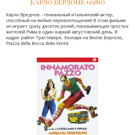
Карло Вердоне (1980)
Карло Вредное - гениальный итальянский актер,
способный на любые перевоплощения! В этом фильме
он играет сразу десяток ролей, показывающих простых
жителей Рима в один жаркий августовский день. В
кадре: район Трастевере, Зоопарк на Вилле Боргезе,
Piazza della Bocca della Verità