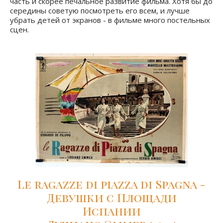
часть и скорее печальное развитие фильма. Хотя бы до
середины советую посмотреть его всем, и лучше
убрать детей от экранов - в фильме много постельных
сцен.
Le ragazze di piazza di Spagna -
Девушки с Площади
Испании