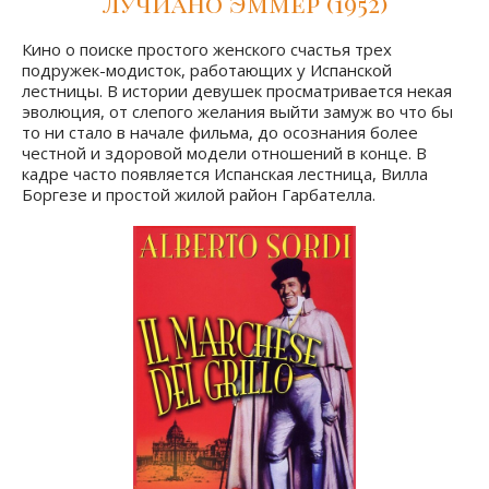
Лучиано Эммер (1952)
Кино о поиске простого женского счастья трех
подружек-модисток, работающих у Испанской
лестницы. В истории девушек просматривается некая
эволюция, от слепого желания выйти замуж во что бы
то ни стало в начале фильма, до осознания более
честной и здоровой модели отношений в конце. В
кадре часто появляется Испанская лестница, Вилла
Боргезе и простой жилой район Гарбателла.