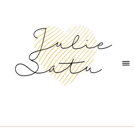
ГЛАВНАЯ
ОБО МНЕ
КОНТАКТЫ
ЭКСКУРСИИ в РИМЕ
БЛОГ
ОТЗЫВЫ