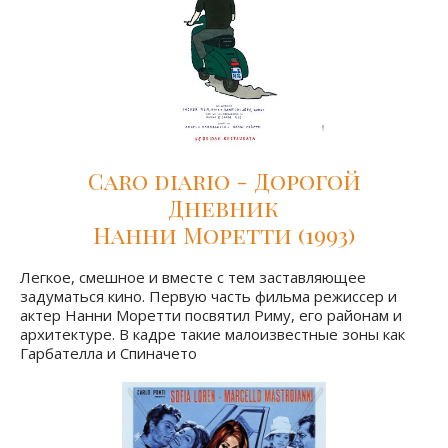
Caro diario - Дорогой
Дневник
Нанни Моретти (1993)
Легкое, смешное и вместе с тем заставляющее
задуматься кино. Первую часть фильма режиссер и
актер Нанни Моретти посвятил Риму, его районам и
архитектуре. В кадре такие малоизвестные зоны как
Гарбателла и Спиначето